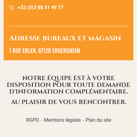
+33 (0)3 88 51 49 77
Adresse bureaux et magasin
1 RUE ERLEN, 67120 ERGERSHEIM
NOTRE ÉQUIPE EST À VOTRE
DISPOSITION POUR TOUTE DEMANDE
D'INFORMATION COMPLÉMENTAIRE.
AU PLAISIR DE VOUS RENCONTRER.
RGPD
Mentions légales
Plan du site