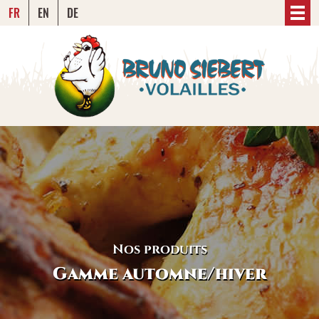
FR
EN
DE
Nos produits
Gamme automne/hiver