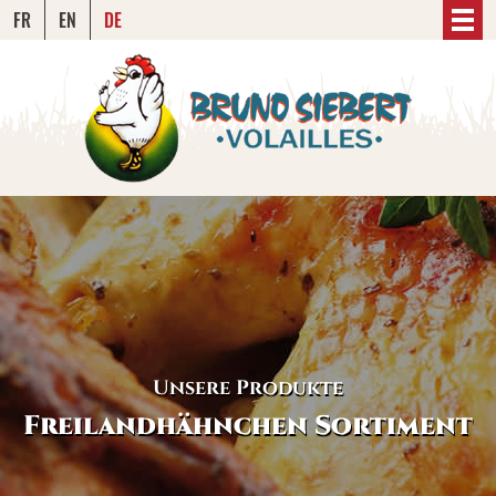
FR
EN
DE
Unsere Produkte
Freilandhähnchen Sortiment