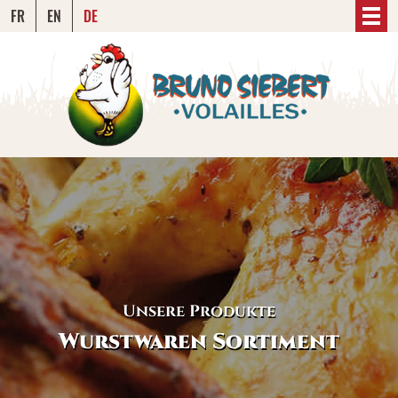
FR
EN
DE
Unsere Produkte
Wurstwaren Sortiment