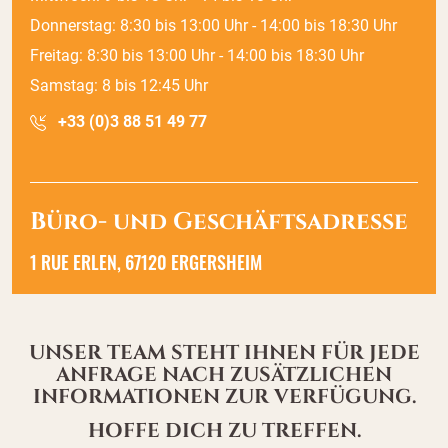
Donnerstag: 8:30 bis 13:00 Uhr - 14:00 bis 18:30 Uhr
Freitag: 8:30 bis 13:00 Uhr - 14:00 bis 18:30 Uhr
Samstag: 8 bis 12:45 Uhr
+33 (0)3 88 51 49 77
Büro- und Geschäftsadresse
1 RUE ERLEN, 67120 ERGERSHEIM
UNSER TEAM STEHT IHNEN FÜR JEDE
ANFRAGE NACH ZUSÄTZLICHEN
INFORMATIONEN ZUR VERFÜGUNG.
HOFFE DICH ZU TREFFEN.