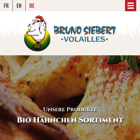
FR
EN
DE
Unsere Produkte
Bio Hähnchen Sortiment