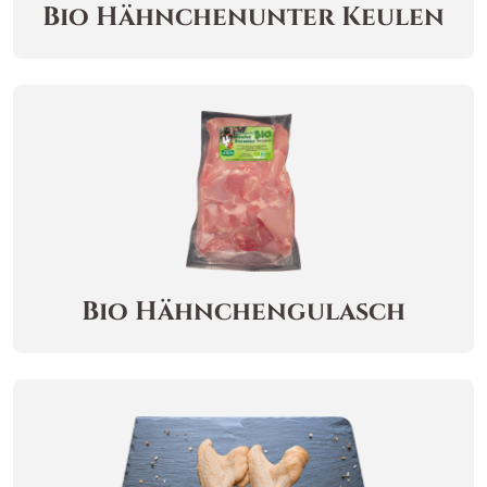
Bio
Hähnchenunter
Keulen
Bio
Hähnchengulasch