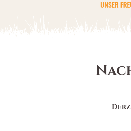
UNSER FRE
Nach
Derz