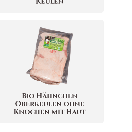
Keulen
Bio Hähnchen
Oberkeulen ohne
Knochen
mit Haut