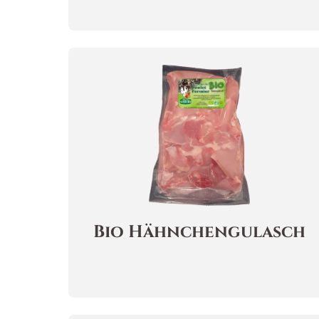
Bio
Hähnchengulasch