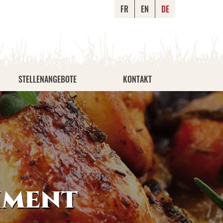
FR
EN
DE
STELLENANGEBOTE
KONTAKT
iment