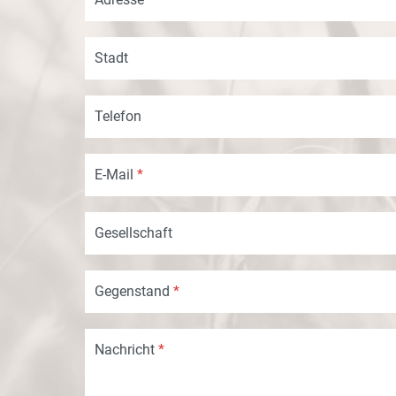
Stadt
Telefon
E-Mail
*
Gesellschaft
Gegenstand
*
Nachricht
*