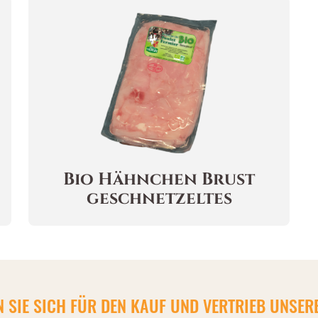
Bio Hähnchen Brust
geschnetzeltes
N SIE SICH FÜR DEN KAUF UND VERTRIEB UNSE